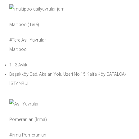
Maltipoo (Tere)
#Tere-Asil Yavrular
Maltipoo
1 - 3 Aylık
Başakköy Cad. Akalan Yolu Üzeri No:15 Kalfa Köy ÇATALCA/
İSTANBUL
Pomeranian (İrma)
#irma-Pomeranian