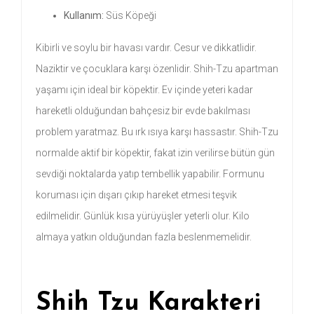
Kullanım:
Süs Köpeği
Kibirli ve soylu bir havası vardır. Cesur ve dikkatlidir.
Naziktir ve çocuklara karşı özenlidir. Shih-Tzu apartman
yaşamı için ideal bir köpektir. Ev içinde yeteri kadar
hareketli olduğundan bahçesiz bir evde bakılması
problem yaratmaz. Bu ırk ısıya karşı hassastır. Shih-Tzu
normalde aktif bir köpektir, fakat izin verilirse bütün gün
sevdiği noktalarda yatıp tembellik yapabilir. Formunu
koruması için dışarı çıkıp hareket etmesi teşvik
edilmelidir. Günlük kısa yürüyüşler yeterli olur. Kilo
almaya yatkın olduğundan fazla beslenmemelidir.
Shih Tzu Karakteri