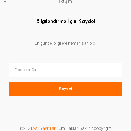
İletişim
Bilgilendirme İçin Kaydol
En güncel bilgilere hemen sahip ol
Kaydol
©2021
Asil Yavrular
Tüm Hakları Saklıdır copyright