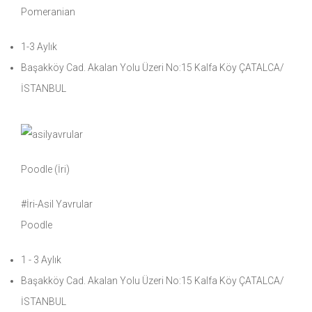
Pomeranian
1-3 Aylık
Başakköy Cad. Akalan Yolu Üzeri No:15 Kalfa Köy ÇATALCA/
İSTANBUL
Poodle (İri)
#İri-Asil Yavrular
Poodle
1 - 3 Aylık
Başakköy Cad. Akalan Yolu Üzeri No:15 Kalfa Köy ÇATALCA/
İSTANBUL