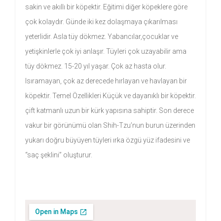
sakin ve akıllı bir köpektir. Eğitimi diğer köpeklere göre
çok kolaydır. Günde iki kez dolaşmaya çıkarılması
yeterlidir. Asla tüy dökmez. Yabancılar,çocuklar ve
yetişkinlerle çok iyi anlaşır. Tüyleri çok uzayabilir ama
tüy dökmez. 15-20 yıl yaşar. Çok az hasta olur.
Isıramayan, çok az derecede hırlayan ve havlayan bir
köpektir. Temel Özellikleri Küçük ve dayanıklı bir köpektir.
çift katmanlı uzun bir kürk yapısına sahiptir. Son derece
vakur bir görünümü olan Shih-Tzu’nun burun üzerinden
yukarı doğru büyüyen tüyleri ırka özgü yüz ifadesini ve
“saç şeklini” oluşturur.