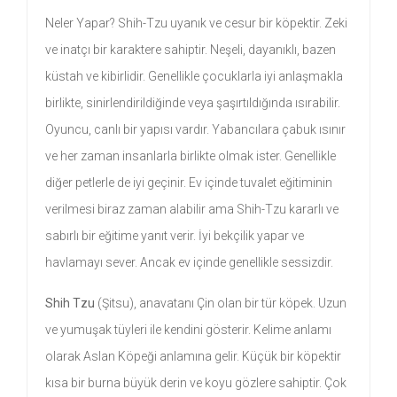
Neler Yapar? Shih-Tzu uyanık ve cesur bir köpektir. Zeki
ve inatçı bir karaktere sahiptir. Neşeli, dayanıklı, bazen
küstah ve kibirlidir. Genellikle çocuklarla iyi anlaşmakla
birlikte, sinirlendirildiğinde veya şaşırtıldığında ısırabilir.
Oyuncu, canlı bir yapısı vardır. Yabancılara çabuk ısınır
ve her zaman insanlarla birlikte olmak ister. Genellikle
diğer petlerle de iyi geçinir. Ev içinde tuvalet eğitiminin
verilmesi biraz zaman alabilir ama Shih-Tzu kararlı ve
sabırlı bir eğitime yanıt verir. İyi bekçilik yapar ve
havlamayı sever. Ancak ev içinde genellikle sessizdir.
Shih Tzu
(Şitsu), anavatanı Çin olan bir tür köpek. Uzun
ve yumuşak tüyleri ile kendini gösterir. Kelime anlamı
olarak Aslan Köpeği anlamına gelir. Küçük bir köpektir
kısa bir burna büyük derin ve koyu gözlere sahiptir. Çok